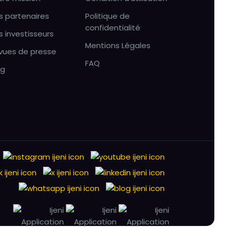
s partenaires
Politique de
confidentialité
s investisseurs
Mentions Légales
vues de presse
FAQ
og