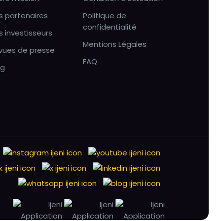
s partenaires
Politique de
confidentialité
s investisseurs
Mentions Légales
vues de presse
FAQ
og