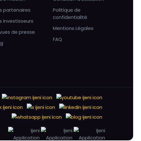
s partenaires
Politique de
confidentialité
s investisseurs
Mentions Légales
vues de presse
FAQ
og