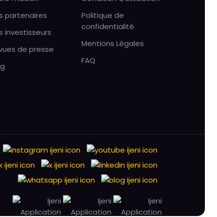
s partenaires
Politique de
confidentialité
s investisseurs
Mentions Légales
vues de presse
FAQ
og