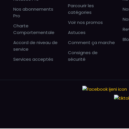
Parcourir les
Nos abonnements
No
catégories
Pro
No
Voir nos promos
Charte
Re
Comportementale
Astuces
Bl
Accord de niveau de
Comment ça marche
service
Consignes de
Services acceptés
sécurité