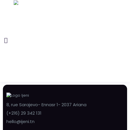
8, rue Sarajevo- Ennasr 1- 2037 Ariana
(+216) 29 342 131
hello@ijeni.tn