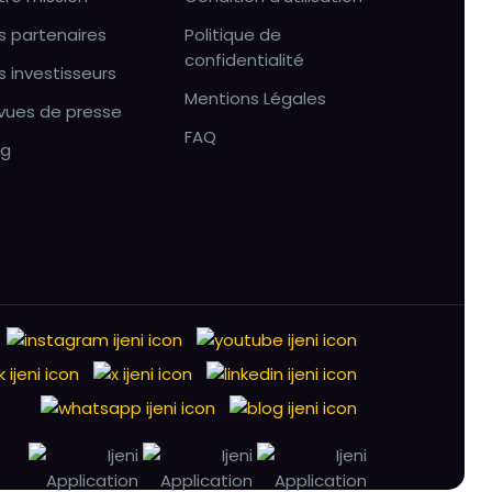
s partenaires
Politique de
confidentialité
s investisseurs
Mentions Légales
vues de presse
FAQ
og