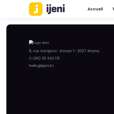
Accueil
8, rue Sarajevo- Ennasr 1- 2037 Ariana
(+216) 29 342 131
hello@ijeni.tn