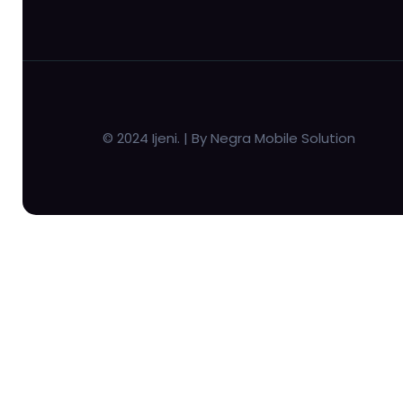
© 2024 Ijeni. | By Negra Mobile Solution