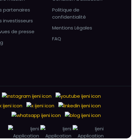
s partenaires
Politique de
confidentialité
s investisseurs
Mentions Légales
vues de presse
FAQ
og