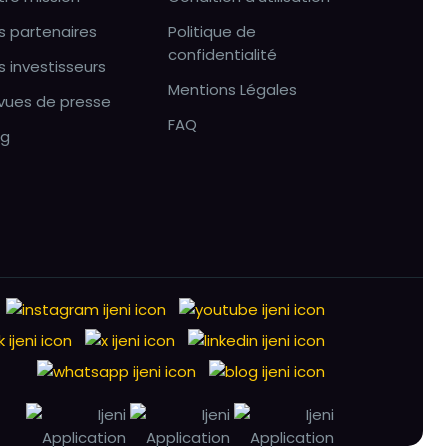
s partenaires
Politique de
confidentialité
s investisseurs
Mentions Légales
vues de presse
FAQ
og