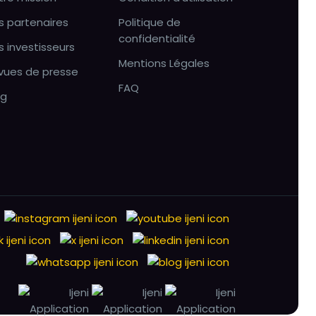
s partenaires
Politique de
confidentialité
s investisseurs
Mentions Légales
vues de presse
FAQ
og