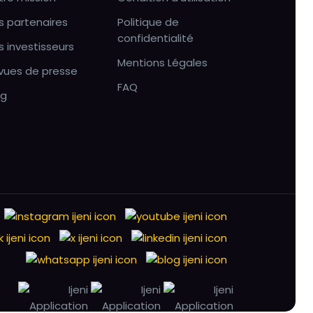
s partenaires
Politique de
confidentialité
s investisseurs
Mentions Légales
vues de presse
FAQ
og