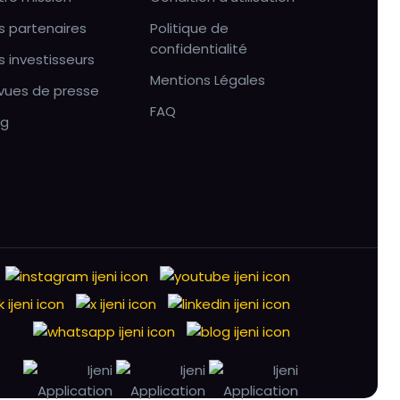
s partenaires
Politique de
confidentialité
s investisseurs
Mentions Légales
vues de presse
FAQ
og