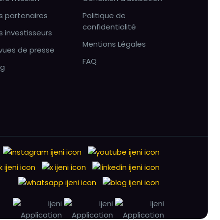
s partenaires
Politique de
confidentialité
s investisseurs
Mentions Légales
vues de presse
FAQ
og