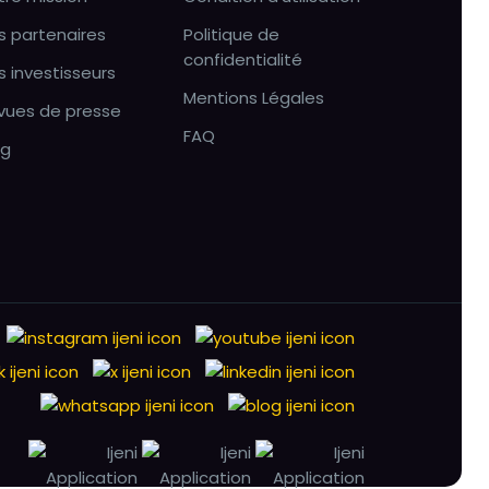
s partenaires
Politique de
confidentialité
s investisseurs
Mentions Légales
vues de presse
FAQ
og