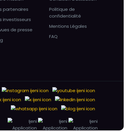
s partenaires
Politique de
confidentialité
s investisseurs
Mentions Légales
vues de presse
FAQ
og