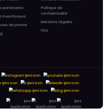
s partenaires
Politique de
confidentialité
s investisseurs
Mentions Légales
vues de presse
FAQ
og