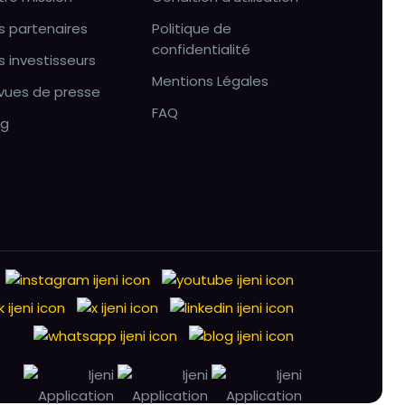
s partenaires
Politique de
confidentialité
s investisseurs
Mentions Légales
vues de presse
FAQ
og