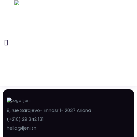
8, rue Sarajevo- Ennasr 1- 2037 Ariana
(+216) 29 342 131
hello@ijeni.tn