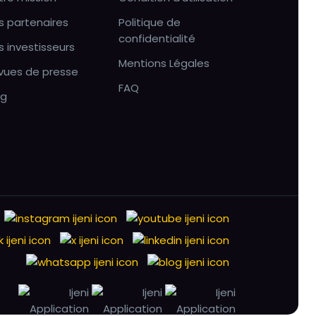
s partenaires
Politique de
confidentialité
s investisseurs
Mentions Légales
vues de presse
FAQ
og