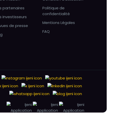
s partenaires
Politique de
confidentialité
s investisseurs
Mentions Légales
vues de presse
FAQ
og