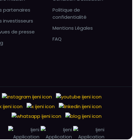
s partenaires
Politique de
confidentialité
s investisseurs
Mentions Légales
vues de presse
FAQ
og