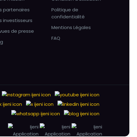
s partenaires
Politique de
confidentialité
s investisseurs
Mentions Légales
vues de presse
FAQ
og