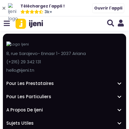
Téléchargez l'appli !
Ouvrir l'appli
3k+
8, rue Sarajevo- Ennasr 1- 2037 Ariana
(+216) 29 342 131
hello@ijeni.tn
Pour Les Prestataires
Pour Les Particuliers
A Propos De Ijeni
Sujets Utiles