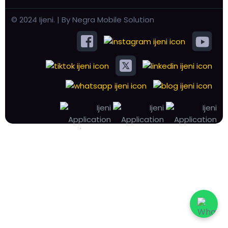
© 2024 Ijeni. | By Negra Mobile Solution