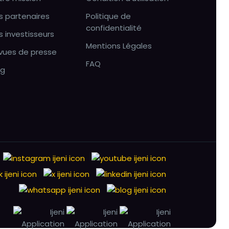
s partenaires
Politique de
confidentialité
s investisseurs
Mentions Légales
vues de presse
FAQ
og