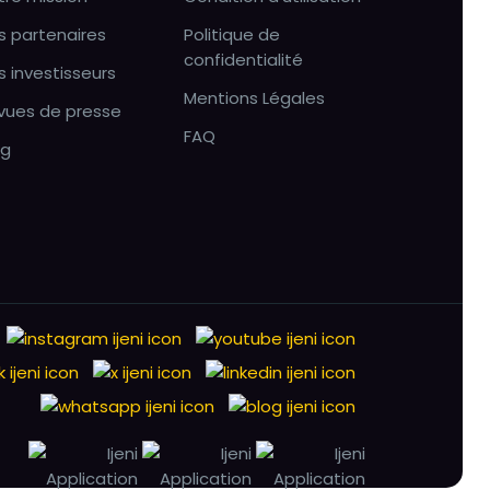
s partenaires
Politique de
confidentialité
s investisseurs
Mentions Légales
vues de presse
FAQ
og