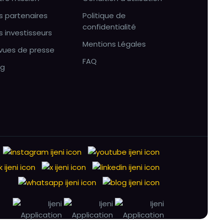
s partenaires
Politique de
confidentialité
s investisseurs
Mentions Légales
vues de presse
FAQ
og