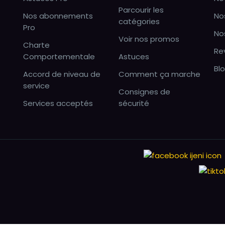
Parcourir les
Nos abonnements
No
catégories
Pro
No
Voir nos promos
Charte
Re
Comportementale
Astuces
Bl
Accord de niveau de
Comment ça marche
service
Consignes de
Services acceptés
sécurité