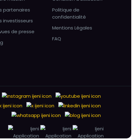
s partenaires
Politique de
confidentialité
s investisseurs
Mentions Légales
vues de presse
FAQ
og