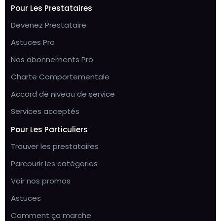
Pour Les Prestataires
Devenez Prestataire
Astuces Pro
Nos abonnements Pro
Charte Comportementale
Accord de niveau de service
Services acceptés
Pour Les Particuliers
Trouver les prestataires
Parcourir les catégories
Voir nos promos
Astuces
Comment ça marche