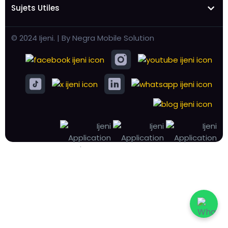
Sujets Utiles
© 2024 Ijeni. | By Negra Mobile Solution