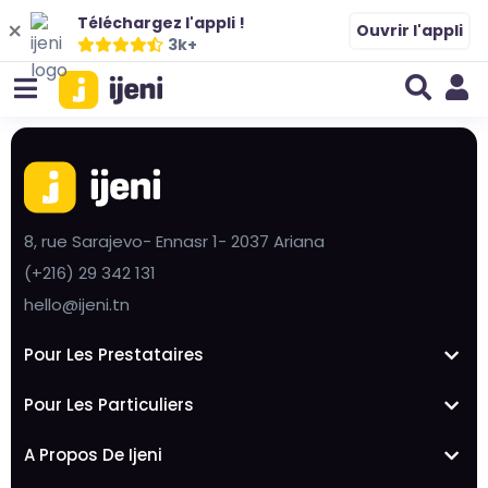
Téléchargez l'appli !
Ouvrir l'appli
3k+
8, rue Sarajevo- Ennasr 1- 2037 Ariana
(+216) 29 342 131
hello@ijeni.tn
Pour Les Prestataires
Pour Les Particuliers
A Propos De Ijeni