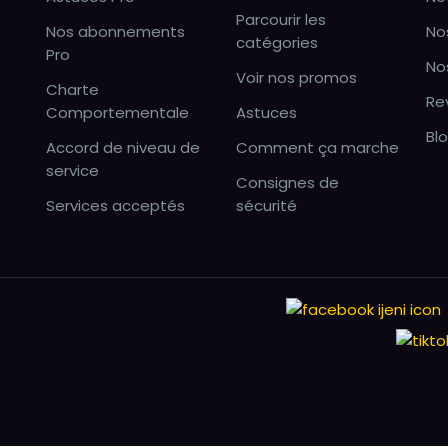
Parcourir les
Nos abonnements
No
catégories
Pro
No
Voir nos promos
Charte
Re
Comportementale
Astuces
Bl
Accord de niveau de
Comment ça marche
service
Consignes de
Services acceptés
sécurité