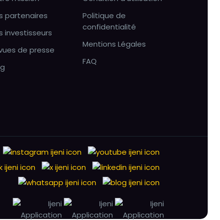
s partenaires
Politique de
confidentialité
s investisseurs
Mentions Légales
vues de presse
FAQ
og