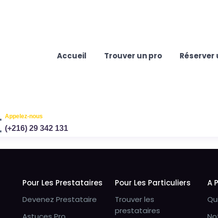
Accueil
Trouver un pro
Réserver 
Appelez-nous
(+216) 29 342 131
Pour Les Prestataires
Pour Les Particuliers
A 
Devenez Prestataire
Trouver les
Qu
prestataires
Astuces Pro
No