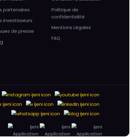
s partenaires
Politique de
confidentialité
s investisseurs
Mentions Légales
vues de presse
FAQ
og