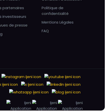
s partenaires
Politique de
confidentialité
s investisseurs
Mentions Légales
vues de presse
FAQ
og