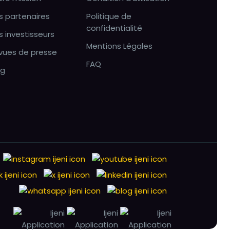
s partenaires
Politique de
confidentialité
s investisseurs
Mentions Légales
vues de presse
FAQ
og