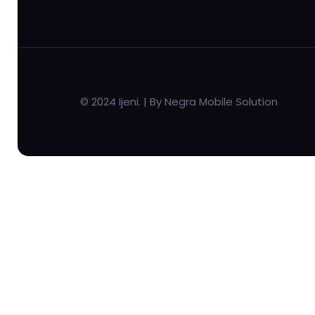
© 2024 Ijeni. | By Negra Mobile Solution