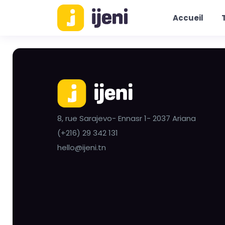
Accueil
8, rue Sarajevo- Ennasr 1- 2037 Ariana
(+216) 29 342 131
hello@ijeni.tn