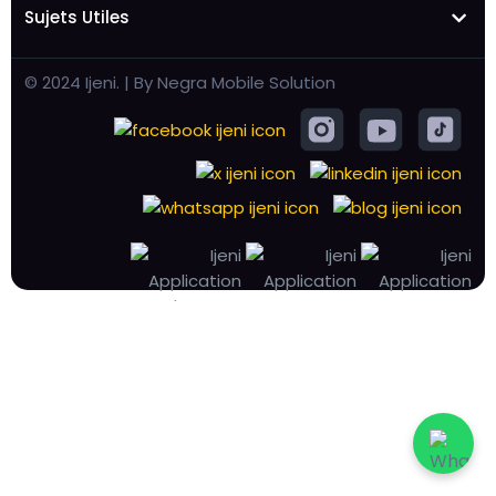
Sujets Utiles
© 2024 Ijeni. | By Negra Mobile Solution