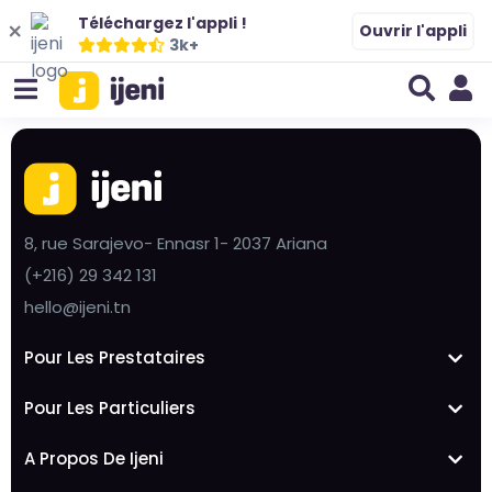
Téléchargez l'appli !
Ouvrir l'appli
3k+
8, rue Sarajevo- Ennasr 1- 2037 Ariana
(+216) 29 342 131
hello@ijeni.tn
Pour Les Prestataires
Pour Les Particuliers
A Propos De Ijeni