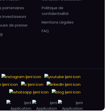
s partenaires
Politique de
confidentialité
s investisseurs
Mentions Légales
vues de presse
FAQ
og