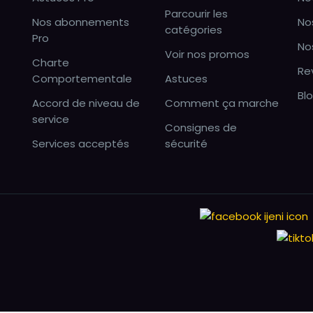
Parcourir les
Nos abonnements
No
catégories
Pro
No
Voir nos promos
Charte
Re
Comportementale
Astuces
Bl
Accord de niveau de
Comment ça marche
service
Consignes de
Services acceptés
sécurité