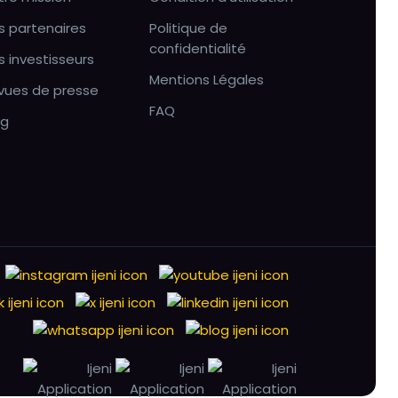
s partenaires
Politique de
confidentialité
s investisseurs
Mentions Légales
vues de presse
FAQ
og