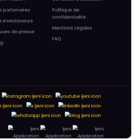
s partenaires
Politique de
confidentialité
s investisseurs
Mentions Légales
vues de presse
FAQ
og