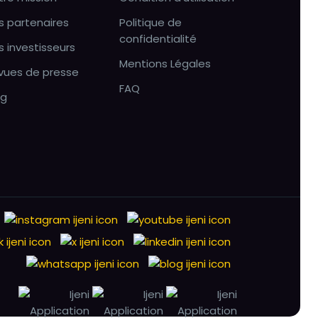
s partenaires
Politique de
confidentialité
s investisseurs
Mentions Légales
vues de presse
FAQ
og