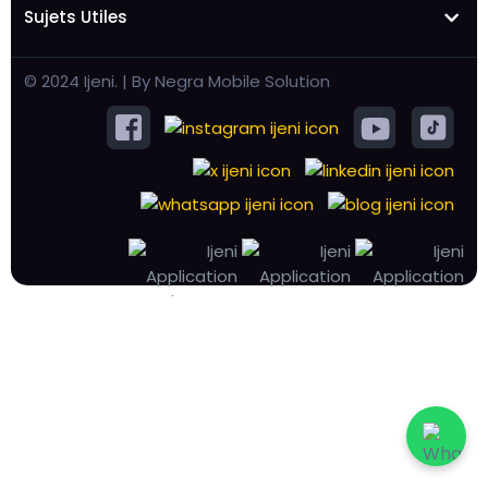
Sujets Utiles
© 2024 Ijeni. | By Negra Mobile Solution