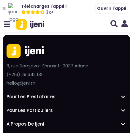
Téléchargez l'appli !
Ouvrir l'appli
3k+
8, rue Sarajevo- Ennasr 1- 2037 Ariana
(+216) 29 342 131
hello@ijeni.tn
Pour Les Prestataires
Pour Les Particuliers
A Propos De Ijeni