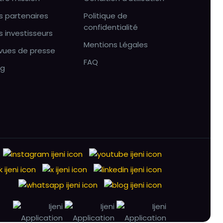
s partenaires
Politique de
confidentialité
s investisseurs
Mentions Légales
vues de presse
FAQ
og