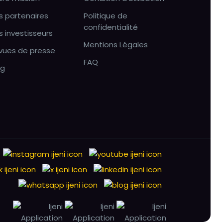
s partenaires
Politique de
confidentialité
s investisseurs
Mentions Légales
vues de presse
FAQ
og