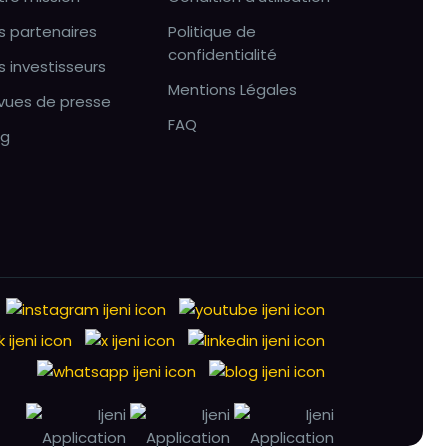
s partenaires
Politique de
confidentialité
s investisseurs
Mentions Légales
vues de presse
FAQ
og