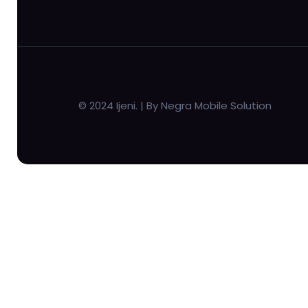
© 2024 Ijeni. | By Negra Mobile Solution