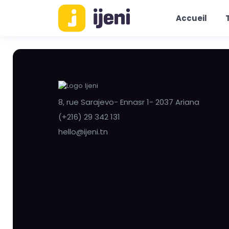
Accueil
8, rue Sarajevo- Ennasr 1- 2037 Ariana
(+216) 29 342 131
hello@ijeni.tn