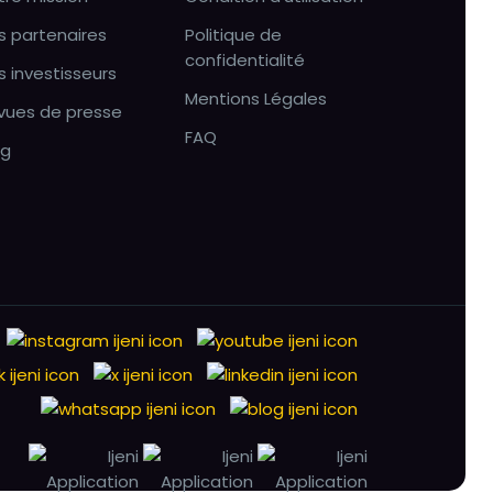
s partenaires
Politique de
confidentialité
s investisseurs
Mentions Légales
vues de presse
FAQ
og