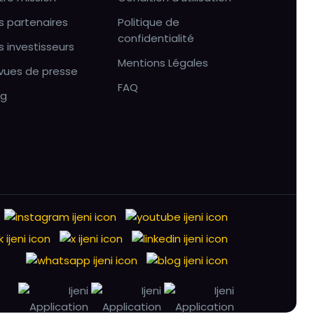
s partenaires
Politique de
confidentialité
s investisseurs
Mentions Légales
vues de presse
FAQ
og