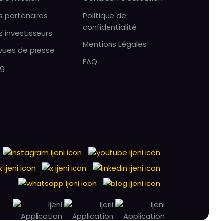
s partenaires
Politique de
confidentialité
s investisseurs
Mentions Légales
vues de presse
FAQ
og