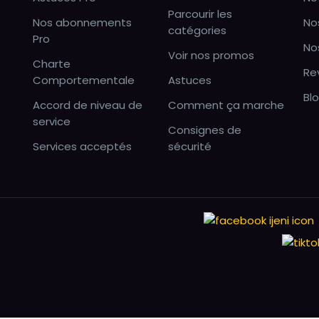
Parcourir les
Nos abonnements
No
catégories
Pro
No
Voir nos promos
Charte
Re
Comportementale
Astuces
Bl
Accord de niveau de
Comment ça marche
service
Consignes de
Services acceptés
sécurité