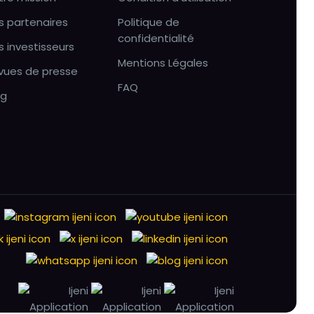
s partenaires
Politique de
confidentialité
s investisseurs
Mentions Légales
vues de presse
FAQ
og