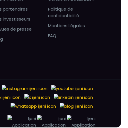
s partenaires
Politique de
confidentialité
s investisseurs
Mentions Légales
vues de presse
FAQ
og