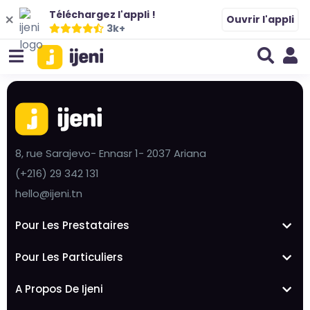
Téléchargez l'appli !
Ouvrir l'appli
3k+
8, rue Sarajevo- Ennasr 1- 2037 Ariana
(+216) 29 342 131
hello@ijeni.tn
Pour Les Prestataires
Pour Les Particuliers
A Propos De Ijeni