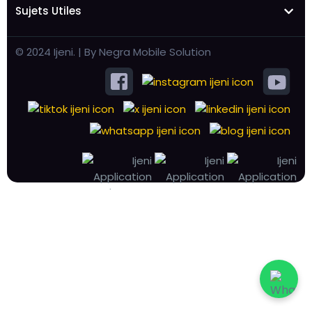
Sujets Utiles
© 2024 Ijeni. | By Negra Mobile Solution